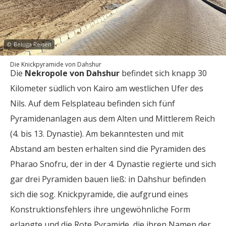
©
Beluga Reisen
Die Knickpyramide von Dahshur
Die
Nekropole von Dahshur
befindet sich knapp 30
Kilometer südlich von Kairo am westlichen Ufer des
Nils. Auf dem Felsplateau befinden sich fünf
Pyramidenanlagen aus dem Alten und Mittlerem Reich
(4. bis 13. Dynastie). Am bekanntesten und mit
Abstand am besten erhalten sind die Pyramiden des
Pharao Snofru, der in der 4. Dynastie regierte und sich
gar drei Pyramiden bauen ließ: in Dahshur befinden
sich die sog. Knickpyramide, die aufgrund eines
Konstruktionsfehlers ihre ungewöhnliche Form
erlangte und die Rote Pyramide, die ihren Namen der