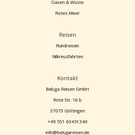
Oasen & Wüste
Rotes Meer
Reisen
Rundreisen
Nilkreuzfahrten
Kontakt
Beluga Reisen GmbH
Rote Str. 16 b
37073 Göttingen
+49 551 63451340
info@belugareisen.de