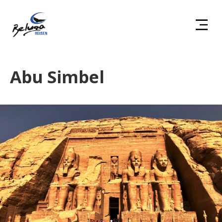
Abu Simbel