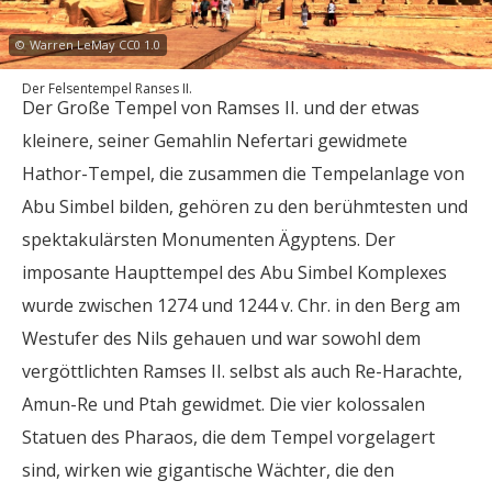
©
Warren LeMay CC0 1.0
Der Felsentempel Ranses II.
Der Große Tempel von Ramses II. und der etwas
kleinere, seiner Gemahlin Nefertari gewidmete
Hathor-Tempel, die zusammen die Tempelanlage von
Abu Simbel bilden, gehören zu den berühmtesten und
spektakulärsten Monumenten Ägyptens. Der
imposante Haupttempel des Abu Simbel Komplexes
wurde zwischen 1274 und 1244 v. Chr. in den Berg am
Westufer des Nils gehauen und war sowohl dem
vergöttlichten Ramses II. selbst als auch Re-Harachte,
Amun-Re und Ptah gewidmet. Die vier kolossalen
Statuen des Pharaos, die dem Tempel vorgelagert
sind, wirken wie gigantische Wächter, die den