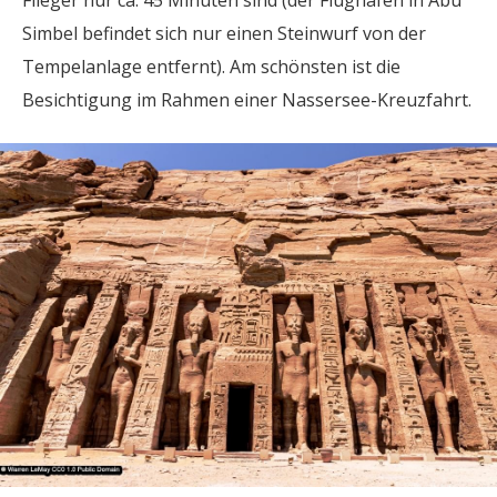
Flieger nur ca. 45 Minuten sind (der Flughafen in Abu
Simbel befindet sich nur einen Steinwurf von der
Tempelanlage entfernt). Am schönsten ist die
Besichtigung im Rahmen einer Nassersee-Kreuzfahrt.